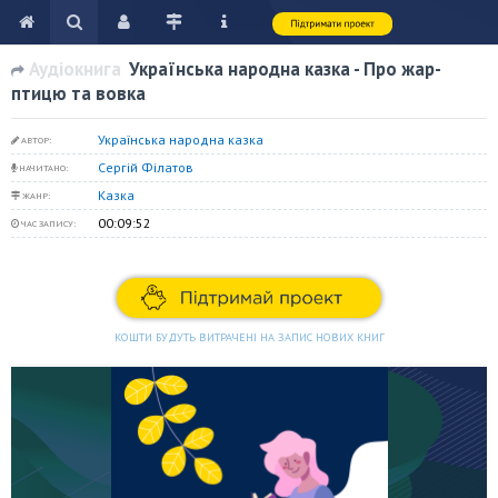
Аудіокнига
Українська народна казка - Про жар-
птицю та вовка
Українська народна казка
АВТОР:
Сергій Філатов
НАЧИТАНО:
Казка
ЖАНР:
00:09:52
ЧАС ЗАПИСУ:
КОШТИ БУДУТЬ ВИТРАЧЕНІ НА ЗАПИС НОВИХ КНИГ