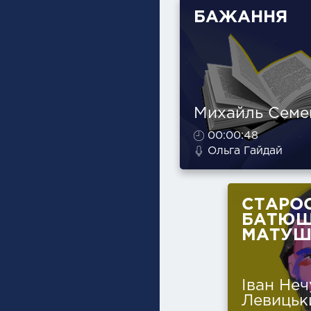
БАЖАННЯ
Михайль Семе
00:00:48
Ольга Гайдай
СТАРОС
БАТЮШ
МАТУШ
Іван Неч
Левицьк