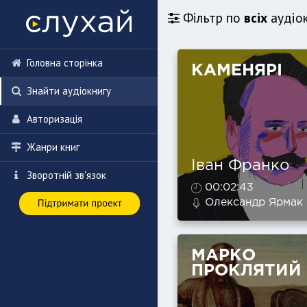
Фільтр по
всіх
аудіо
Головна сторінка
КАМЕНЯРІ
Знайти аудіокнигу
Авторизація
Жанри книг
Іван Франко
Зворотній зв'язок
00:02:43
Олександр Ярмак
МАРКО
ПРОКЛЯТИЙ