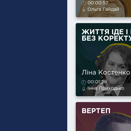
00:00:57
Ольга Гайдай
ЖИТТЯ ІДЕ І
БЕЗ КОРЕКТ
Ліна Костенко
00:01:29
Іннв Приходько
ВЕРТЕП