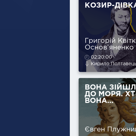
КОЗИР-ДІВК
Григорій Квітк
Основ’яненко
02:20:00
Кирило Полтавец
ВОНА ЗІЙШ
ДО МОРЯ. Х
ВОНА...
Євген Плужни