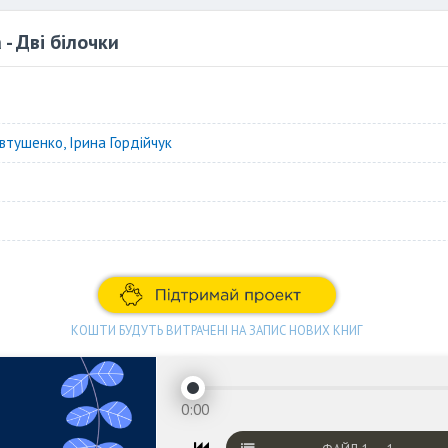
 - Дві білочки
втушенко, Ірина Гордійчук
КОШТИ БУДУТЬ ВИТРАЧЕНІ НА ЗАПИС НОВИХ КНИГ
0:00