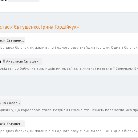
стасія Євтушенко, Ірина Гордійчук»
ушенко, Ірина Гордійчук
а
Анастасія Євтушенко, Ірина Гордійчук
ина Соловій
ушенко, Ірина Гордійчук