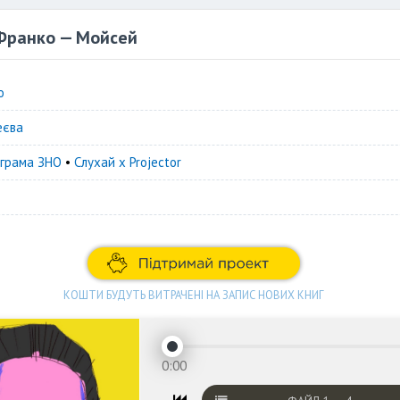
 Франко — Мойсей
о
еєва
грама ЗНО
•
Слухай х Projector
КОШТИ БУДУТЬ ВИТРАЧЕНІ НА ЗАПИС НОВИХ КНИГ
0:00