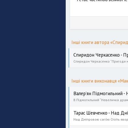
Інші книги автора «Спири
Спиридон Черкасенко - П
Інші книги виконавця «Ма
Валер’ян Підмогильний -
Тарас Шевченко - Над Дн