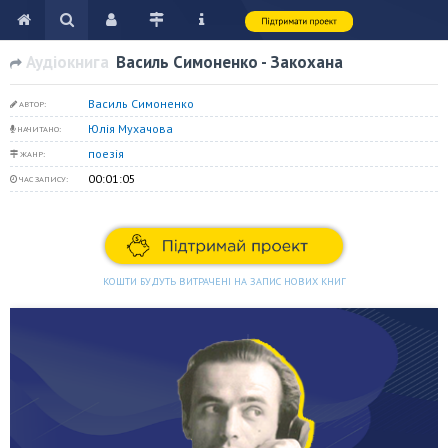
Аудіокнига
Василь Симоненко - Закохана
Василь Симоненко
АВТОР:
Юлія Мухачова
НАЧИТАНО:
поезія
ЖАНР:
00:01:05
ЧАС ЗАПИСУ:
КОШТИ БУДУТЬ ВИТРАЧЕНІ НА ЗАПИС НОВИХ КНИГ