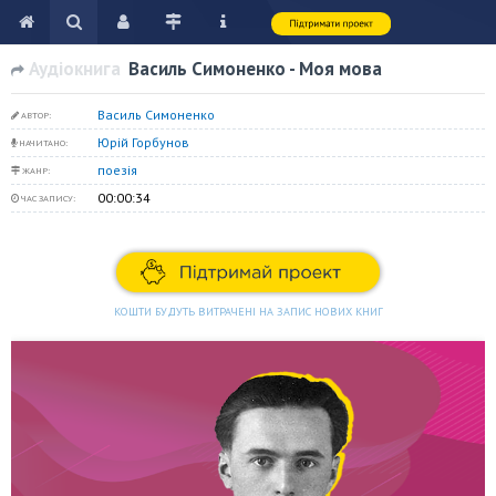
Аудіокнига
Василь Симоненко - Моя мова
Василь Симоненко
АВТОР:
Юрій Горбунов
НАЧИТАНО:
поезія
ЖАНР:
00:00:34
ЧАС ЗАПИСУ:
КОШТИ БУДУТЬ ВИТРАЧЕНІ НА ЗАПИС НОВИХ КНИГ