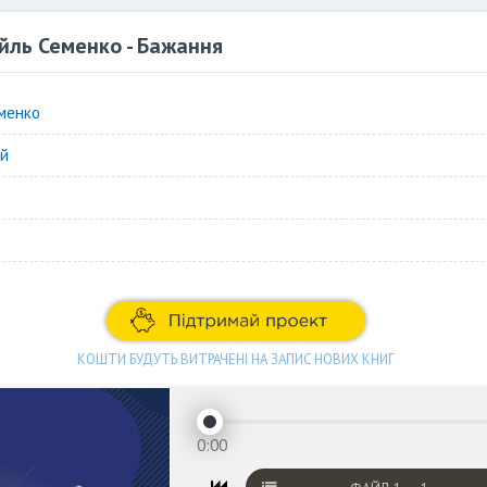
йль Семенко - Бажання
менко
ай
КОШТИ БУДУТЬ ВИТРАЧЕНІ НА ЗАПИС НОВИХ КНИГ
0:00