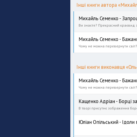
Інші книги автора «Михай
Михайль Семенко - Запро
Михайль Семенко - Бажан
Інші книги виконавця «Оль
Михайль Семенко - Бажан
Кащенко Адріан - Борці з
Юліан Опільський - Ідоли