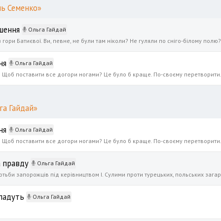
ль Семенко»
шення
Ольга Гайдай
ня
Ольга Гайдай
га Гайдай»
ня
Ольга Гайдай
а правду
Ольга Гайдай
 падуть
Ольга Гайдай