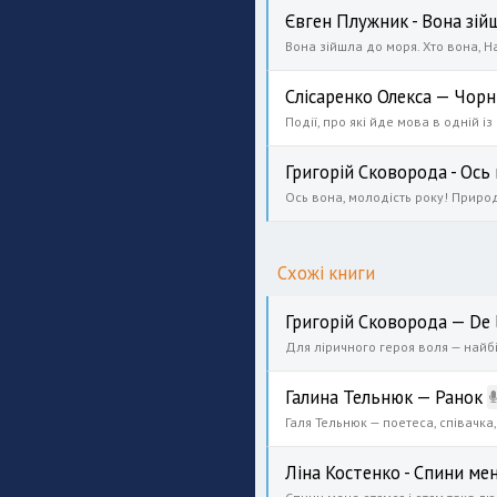
Євген Плужник - Вона зійш
Слісаренко Олекса — Чорн
Схожі книги
Григорій Сковорода — De l
Галина Тельнюк — Ранок
Ліна Костенко - Спини ме