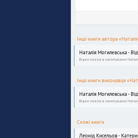
Інші книги автора «Наталі
Наталія Могилевська - Від
Інші книги виконавця «На
Наталія Могилевська - Від
Схожі книги
Леонід Кисельов - Катери