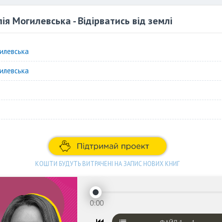
ія Могилевська - Відірватись від землі
гилевська
гилевська
КОШТИ БУДУТЬ ВИТРАЧЕНІ НА ЗАПИС НОВИХ КНИГ
0:00