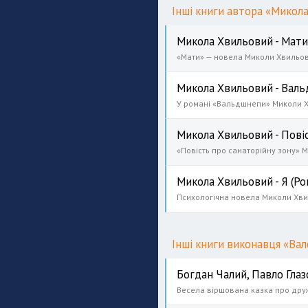
Інші книги автора «Микол
Микола Хвильовий - Мати
Микола Хвильовий - Вал
Микола Хвильовий - Повіс
Микола Хвильовий - Я (Р
Інші книги виконавця «Ва