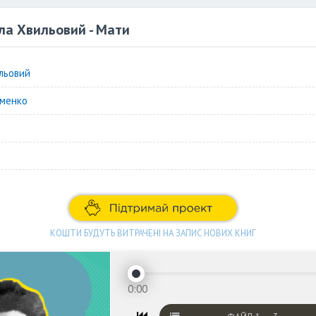
ла Хвильовий - Мати
льовий
именко
КОШТИ БУДУТЬ ВИТРАЧЕНІ НА ЗАПИС НОВИХ КНИГ
0:00